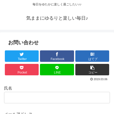
毎日をゆたかに楽しく過ごしたい♪♪
気ままにゆるりと楽しい毎日♪
お問い合わせ
Twitter
Facebook
はてブ
Pocket
LINE
コピー
2019.03.06
氏名