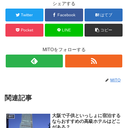
シェアする
Twitter
Facebook
はてブ
Pocket
LINE
コピー
MITOをフォローする
MITO
関連記事
大阪で子供といっしょに宿泊する
旅行
ならおすすめの高級ホテルはどこ
がある？