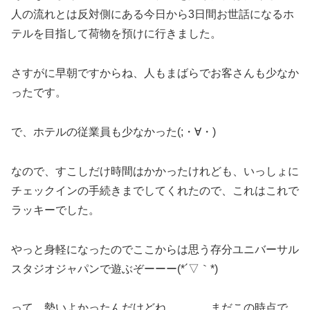
人の流れとは反対側にある今日から3日間お世話になるホ
テルを目指して荷物を預けに行きました。
さすがに早朝ですからね、人もまばらでお客さんも少なか
ったです。
で、ホテルの従業員も少なかった(;・∀・)
なので、すこしだけ時間はかかったけれども、いっしょに
チェックインの手続きまでしてくれたので、これはこれで
ラッキーでした。
やっと身軽になったのでここからは思う存分ユニバーサル
スタジオジャパンで遊ぶぞーーー(*´▽｀*)
って、勢いよかったんだけどね。。。。まだこの時点で