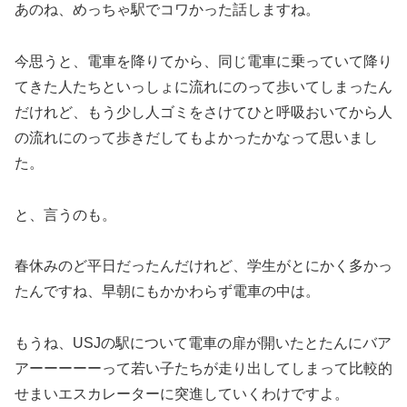
あのね、めっちゃ駅でコワかった話しますね。
今思うと、電車を降りてから、同じ電車に乗っていて降り
てきた人たちといっしょに流れにのって歩いてしまったん
だけれど、もう少し人ゴミをさけてひと呼吸おいてから人
の流れにのって歩きだしてもよかったかなって思いまし
た。
と、言うのも。
春休みのど平日だったんだけれど、学生がとにかく多かっ
たんですね、早朝にもかかわらず電車の中は。
もうね、USJの駅について電車の扉が開いたとたんにバア
アーーーーーって若い子たちが走り出してしまって比較的
せまいエスカレーターに突進していくわけですよ。