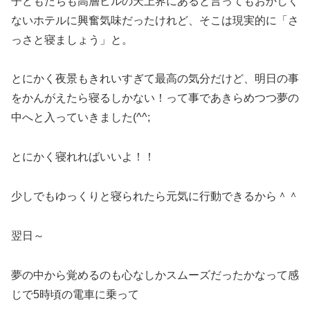
子どもたちも高層ビルの天上界にあると言ってもおかしく
ないホテルに興奮気味だったけれど、そこは現実的に「さ
っさと寝ましょう」と。
とにかく夜景もきれいすぎて最高の気分だけど、明日の事
をかんがえたら寝るしかない！って事であきらめつつ夢の
中へと入っていきました(^^;
とにかく寝れればいいよ！！
少しでもゆっくりと寝られたら元気に行動できるから＾＾
翌日～
夢の中から覚めるのも心なしかスムーズだったかなって感
じで5時頃の電車に乗って