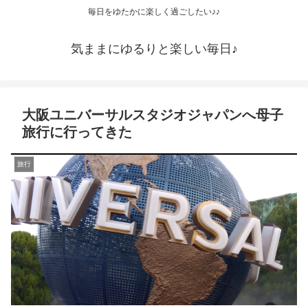
毎日をゆたかに楽しく過ごしたい♪♪
気ままにゆるりと楽しい毎日♪
大阪ユニバーサルスタジオジャパンへ母子
旅行に行ってきた
旅行