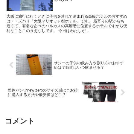
大阪に旅行に行くときに子供を連れて泊まれる高級ホテルのおすすめ
は・・ズバリ「大阪マリオット都ホテル」です。 最寄りの駅からも
近くて、有名なあべのハルカスの高層階に位置するホテルですから便
利なことこのうえなしです。 今日はわたしが...
サジーの子供の飲み方や割り方のおすす
めは？時間はいつ飲ませる？
整体パンツnew zeroのサイズ感は？お得
に購入する方法や最安値はどこ？
コメント