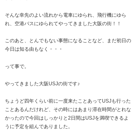
そんな幸先のよい流れから電車にゆられ、飛行機にゆら
れ、空港バスにゆられてやってきました大阪の街！！
このあと、とんでもない事態になることなど、まだ初日の
今日は知る由もなく・・・
って事で。
やってきました大阪USJの街です♪
ちょうど四年くらい前に一度来たことあってUSJも行った
ことあるんだけれど、その時にはあまり滞在時間がとれな
かったので今回はしっかりと2日間はUSJを満喫できるよ
うに予定を組んでありました。