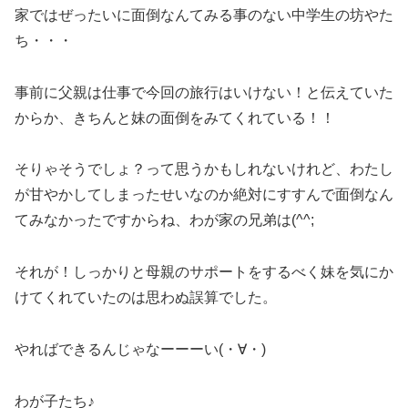
家ではぜったいに面倒なんてみる事のない中学生の坊やた
ち・・・
事前に父親は仕事で今回の旅行はいけない！と伝えていた
からか、きちんと妹の面倒をみてくれている！！
そりゃそうでしょ？って思うかもしれないけれど、わたし
が甘やかしてしまったせいなのか絶対にすすんで面倒なん
てみなかったですからね、わが家の兄弟は(^^;
それが！しっかりと母親のサポートをするべく妹を気にか
けてくれていたのは思わぬ誤算でした。
やればできるんじゃなーーーい(・∀・)
わが子たち♪