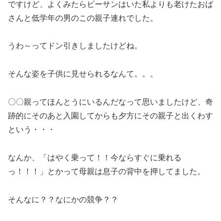
ですけど、よくみたらビーサンはいた私よりも老けたおば
さんと低学年の男のこの親子連れでした。
うわ～ってドン引きしましたけどね。
そんな姿を子供に見せられるなんて。。。
〇〇親ってほんとうにいるんだなって思いましたけど、奇
跡的にそのあと入園してからも夕方にその親子と出くわす
という・・・
なんか、「はやく乗って！！今ならすぐに乗れる
っ！！！」とかって母親は息子の背中を押してました。
そんなに？？なにかの競争？？