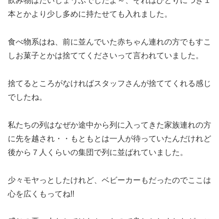
飲み物はだいじょうぶでしたよ～、それはひとりにつき１
本とかより少し多めに持たせても入れました。
食べ物系はね、前に並んでいた赤ちゃん連れの方でもすこ
しお菓子とかは捨ててくださいって言われていました。
捨てるところがなければスタッフさんが捨ててくれる感じ
でしたね。
私たちの列はなぜか途中から列に入ってきた家族連れの方
に先を越され・・もともとは一人が待っていたんだけれど
後から７人くらいの集団で列に並ばれていました。
少々モヤっとしたけれど、ベビーカーもだったのでここは
心を広くもってね!!