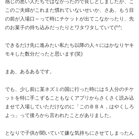
感じの悪い人たちではなかったので良しとしましたが、こ
このご夫婦がこれまた慣れていないせいか、さあ、もう目
の前が入場口～って時にチケットが出てこなかったり、先
のお菓子の持ち込みだったりとワタワタしていて(^^;
できるだけ先に進みたい私たち以降の人々にはかなりヤキ
モキした数分だったと思います(笑)
まあ、あるあるです。
でも、少し前に某ネズミの国に行った時には５人分のチケ
ットを特に手こずることもなくアプリからさくさく読み込
ませて入場していただけなのに「このＢＢＡ，はやくしろ
よっ」って後ろから言われたことがありました。
となりで子供が聞いていて嫌な気持ちにさせてしまったん