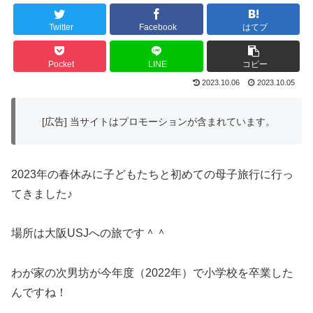
Twitter
Facebook
はてブ
Pocket
LINE
コピー
2023.10.06
2023.10.05
[広告] 当サイトはプロモーションが含まれています。
2023年の春休みに子どもたちと初めての母子旅行に行っ
てきました♪
場所は大阪USJへの旅です＾＾
わが家の次男坊が今年度（2022年）で小学校を卒業した
んですね！