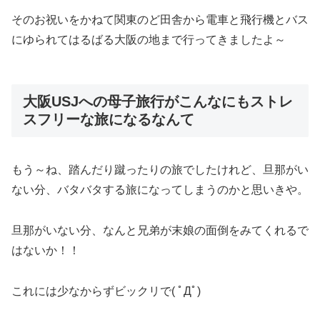
そのお祝いをかねて関東のど田舎から電車と飛行機とバス
にゆられてはるばる大阪の地まで行ってきましたよ～
大阪USJへの母子旅行がこんなにもストレ
スフリーな旅になるなんて
もう～ね、踏んだり蹴ったりの旅でしたけれど、旦那がい
ない分、バタバタする旅になってしまうのかと思いきや。
旦那がいない分、なんと兄弟が末娘の面倒をみてくれるで
はないか！！
これには少なからずビックリで( ﾟДﾟ)